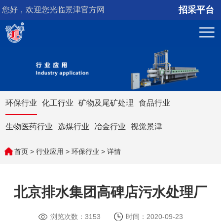
招采平台
您好，欢迎您光临景津官方网
站！
环保行业
化工行业
矿物及尾矿处理
食品行业
生物医药行业
选煤行业
冶金行业
视觉景津
首页
>
行业应用
>
环保行业
> 详情
北京排水集团高碑店污水处理厂
浏览次数：
3153
时间：2020-09-23