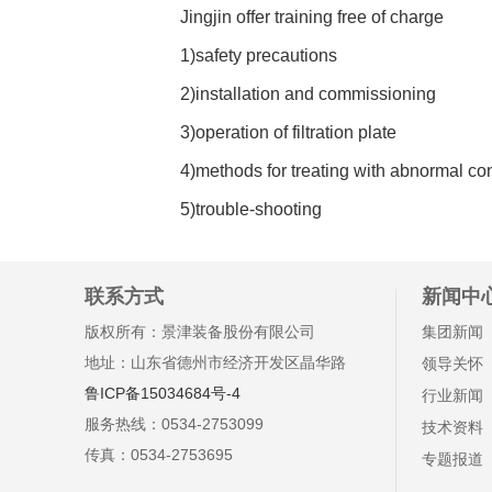
Jingjin offer training free of charge
1)safety precautions
2)installation and commissioning
3)operation of filtration plate
4)methods for treating with abnormal co
5)trouble-shooting
联系方式
新闻中
版权所有：景津装备股份有限公司
集团新闻
地址：山东省德州市经济开发区晶华路
领导关怀
鲁ICP备15034684号-4
行业新闻
服务热线：0534-2753099
技术资料
传真：0534-2753695
专题报道