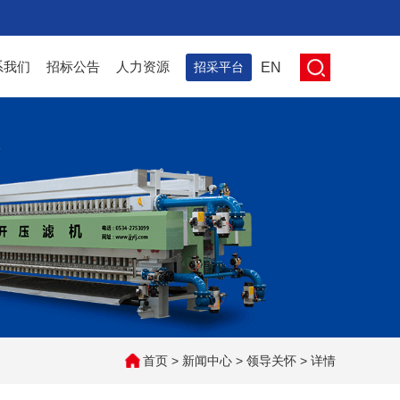
系我们
招标公告
人力资源
招采平台
EN
首页
>
新闻中心
>
领导关怀
> 详情