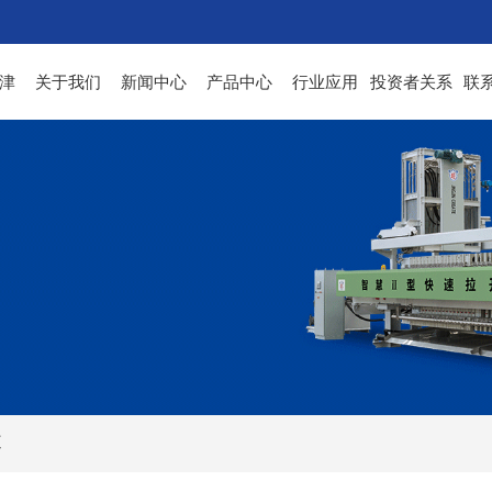
津
关于我们
新闻中心
产品中心
行业应用
投资者关系
联
道