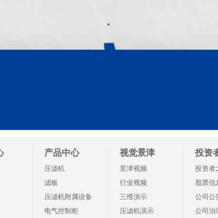
心
产品中心
视觉景津
投资
压滤机
景津视频
投资者
滤板
行业视频
股票信
压滤机附属设备
三维演示
公司公
电气控制柜
压滤机演示
公司治