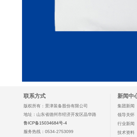
联系方式
新闻中
版权所有：景津装备股份有限公司
集团新闻
地址：山东省德州市经济开发区晶华路
领导关怀
鲁ICP备15034684号-4
行业新闻
服务热线：0534-2753099
技术资料