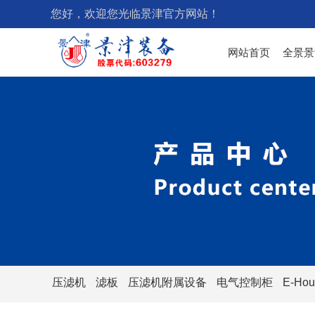
您好，欢迎您光临景津官方网站！
网站首页
全景景
压滤机
滤板
压滤机附属设备
电气控制柜
E-Hou