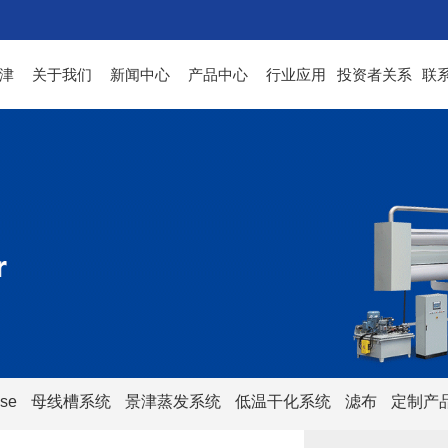
津
关于我们
新闻中心
产品中心
行业应用
投资者关系
联
se
母线槽系统
景津蒸发系统
低温干化系统
滤布
定制产