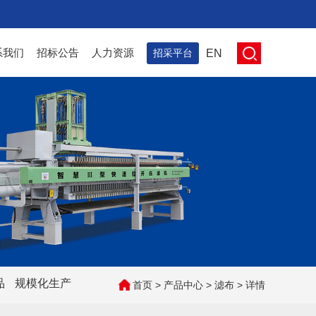
系我们
招标公告
人力资源
招采平台
EN
品
规模化生产
首页
>
产品中心
>
滤布
> 详情