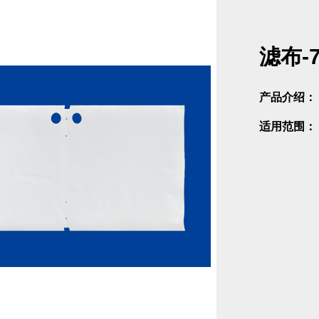
滤布-
产品介绍：
适用范围：