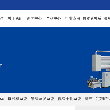
津
关于我们
新闻中心
产品中心
行业应用
投资者关系
联
se
母线槽系统
景津蒸发系统
低温干化系统
滤布
定制产