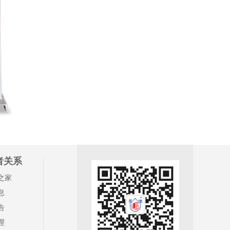
者关系
之家
息
告
理