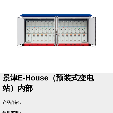
景津E-House（预装式变电
站）内部
产品介绍：
适用范围：