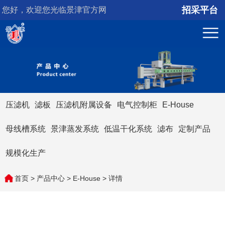
招采平台
您好，欢迎您光临景津官方网
站！
压滤机
滤板
压滤机附属设备
电气控制柜
E-House
母线槽系统
景津蒸发系统
低温干化系统
滤布
定制产品
规模化生产
首页
>
产品中心
>
E-House
> 详情