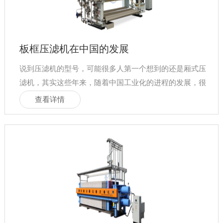
板框压滤机在中国的发展
说到压滤机的型号，可能很多人第一个想到的还是厢式压
滤机，其实这些年来，随着中国工业化的进程的发展，很
多压滤机的形式应运而生，
查看详情