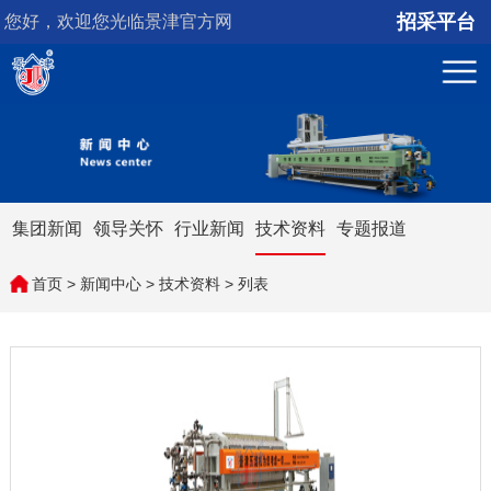
招采平台
您好，欢迎您光临景津官方网
站！
集团新闻
领导关怀
行业新闻
技术资料
专题报道
首页
>
新闻中心
>
技术资料
> 列表