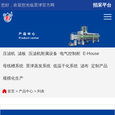
招采平台
您好，欢迎您光临景津官方网
站！
压滤机
滤板
压滤机附属设备
电气控制柜
E-House
母线槽系统
景津蒸发系统
低温干化系统
滤布
定制产品
规模化生产
首页
>
产品中心
> 列表