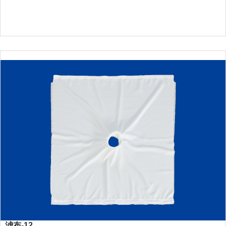
滤布-12