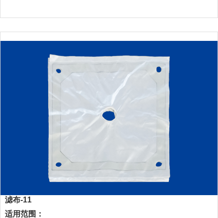
滤布-11
适用范围：