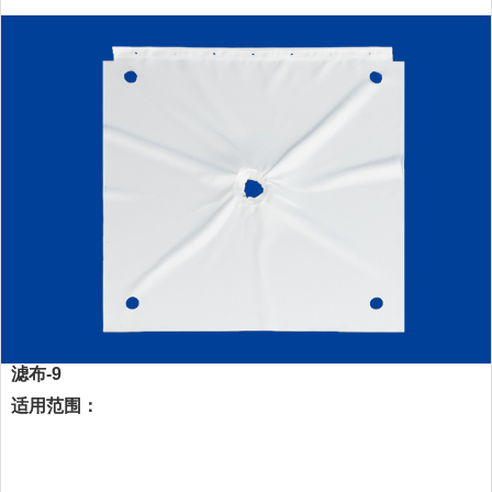
滤布-9
适用范围：