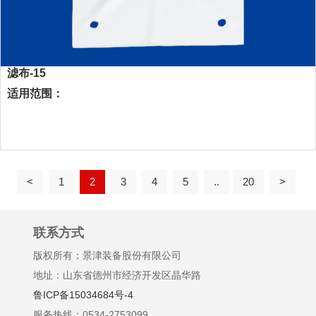
滤布-15
适用范围：
<
1
2
3
4
5
..
20
>
联系方式
版权所有：景津装备股份有限公司
地址：山东省德州市经济开发区晶华路
鲁ICP备15034684号-4
服务热线：0534-2753099