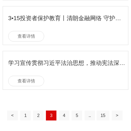
3•15投资者保护教育丨清朗金融网络 守护安心投资
查看详情
学习宣传贯彻习近平法治思想，推动宪法深入人心——2025年“宪法宣传周”活动
查看详情
<
1
2
3
4
5
..
15
>