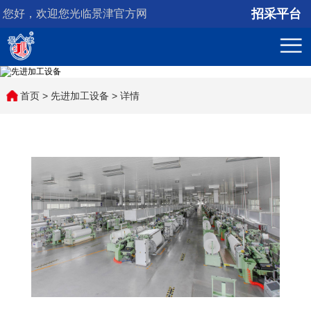
招采平台
您好，欢迎您光临景津官方网
站！
首页
>
先进加工设备
> 详情