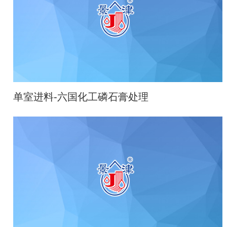
单室进料-六国化工磷石膏处理