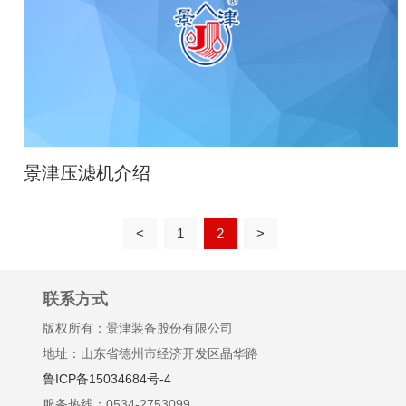
景津压滤机介绍
<
1
2
>
联系方式
版权所有：景津装备股份有限公司
地址：山东省德州市经济开发区晶华路
鲁ICP备15034684号-4
服务热线：0534-2753099