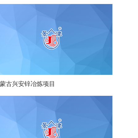
蒙古兴安锌冶炼项目