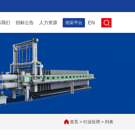
系我们
招标公告
人力资源
招采平台
EN
首页
>
行业应用
> 列表