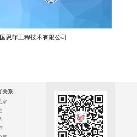
国恩菲工程技术有限公司
者关系
之家
息
告
理
交流