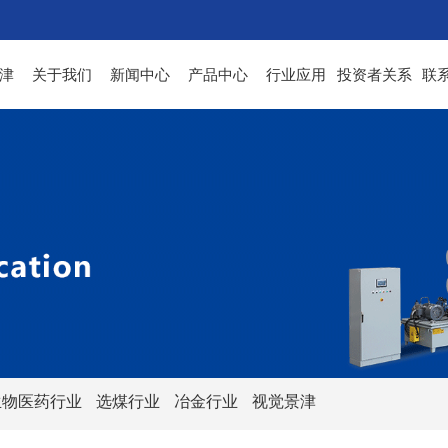
津
关于我们
新闻中心
产品中心
行业应用
投资者关系
联
生物医药行业
选煤行业
冶金行业
视觉景津