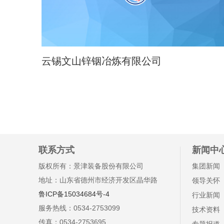
云锡文山锌铟冶炼有限公司
联系方式
新闻中
版权所有：景津装备股份有限公司
集团新闻
地址：山东省德州市经济开发区晶华路
领导关怀
鲁ICP备15034684号-4
行业新闻
服务热线：0534-2753099
技术资料
传真：0534-2753695
专题报道