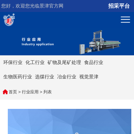
招采平台
您好，欢迎您光临景津官方网
站！
环保行业
化工行业
矿物及尾矿处理
食品行业
生物医药行业
选煤行业
冶金行业
视觉景津
首页
>
行业应用
> 列表