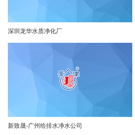
深圳龙华水质净化厂
新致晟-广州给排水净水公司