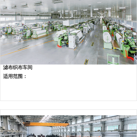
滤布织布车间
适用范围：