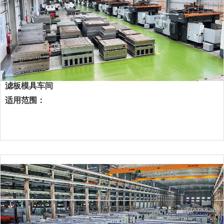
滤板模具车间
适用范围：